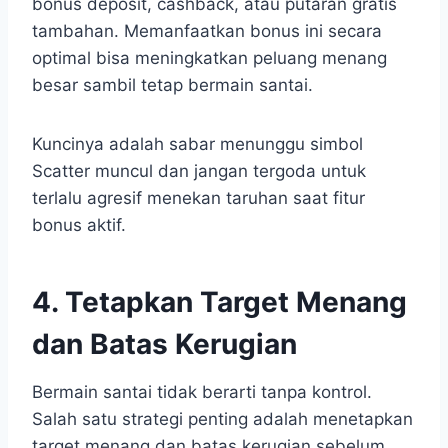
bonus deposit, cashback, atau putaran gratis
tambahan. Memanfaatkan bonus ini secara
optimal bisa meningkatkan peluang menang
besar sambil tetap bermain santai.
Kuncinya adalah sabar menunggu simbol
Scatter muncul dan jangan tergoda untuk
terlalu agresif menekan taruhan saat fitur
bonus aktif.
4. Tetapkan Target Menang
dan Batas Kerugian
Bermain santai tidak berarti tanpa kontrol.
Salah satu strategi penting adalah menetapkan
target menang dan batas kerugian sebelum