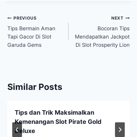
Post
PREVIOUS
NEXT
Tips Bermain Aman
Bocoran Tips
navigation
Tapi Gacor Di Slot
Mendapatkan Jackpot
Garuda Gems
Di Slot Prosperity Lion
Similar Posts
Tips dan Trik Maksimalkan
Kemenangan Slot Pirate Gold
Deluxe