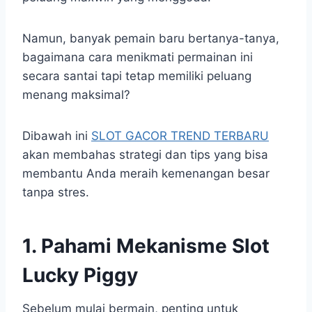
Namun, banyak pemain baru bertanya-tanya,
bagaimana cara menikmati permainan ini
secara santai tapi tetap memiliki peluang
menang maksimal?
Dibawah ini
SLOT GACOR TREND TERBARU
akan membahas strategi dan tips yang bisa
membantu Anda meraih kemenangan besar
tanpa stres.
1. Pahami Mekanisme Slot
Lucky Piggy
Sebelum mulai bermain, penting untuk