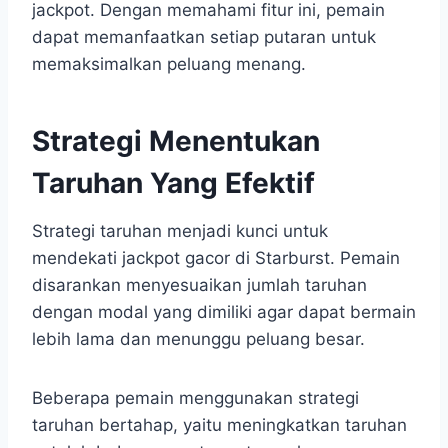
jackpot. Dengan memahami fitur ini, pemain
dapat memanfaatkan setiap putaran untuk
memaksimalkan peluang menang.
Strategi Menentukan
Taruhan Yang Efektif
Strategi taruhan menjadi kunci untuk
mendekati jackpot gacor di Starburst. Pemain
disarankan menyesuaikan jumlah taruhan
dengan modal yang dimiliki agar dapat bermain
lebih lama dan menunggu peluang besar.
Beberapa pemain menggunakan strategi
taruhan bertahap, yaitu meningkatkan taruhan