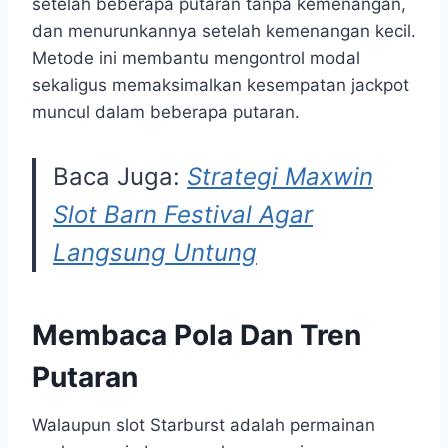
setelah beberapa putaran tanpa kemenangan,
dan menurunkannya setelah kemenangan kecil.
Metode ini membantu mengontrol modal
sekaligus memaksimalkan kesempatan jackpot
muncul dalam beberapa putaran.
Baca Juga:
Strategi Maxwin
Slot Barn Festival Agar
Langsung Untung
Membaca Pola Dan Tren
Putaran
Walaupun slot Starburst adalah permainan