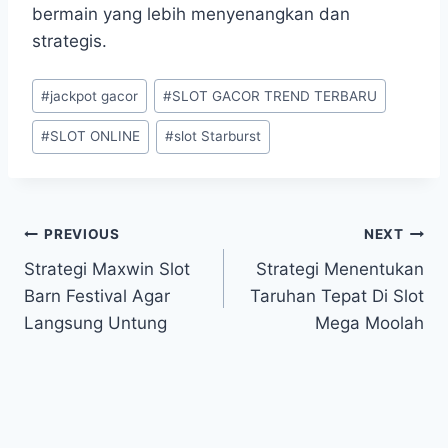
bermain yang lebih menyenangkan dan
strategis.
Post
#
jackpot gacor
#
SLOT GACOR TREND TERBARU
Tags:
#
SLOT ONLINE
#
slot Starburst
Post
PREVIOUS
NEXT
Strategi Maxwin Slot
Strategi Menentukan
navigation
Barn Festival Agar
Taruhan Tepat Di Slot
Langsung Untung
Mega Moolah