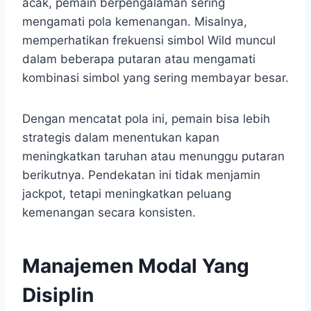
acak, pemain berpengalaman sering
mengamati pola kemenangan. Misalnya,
memperhatikan frekuensi simbol Wild muncul
dalam beberapa putaran atau mengamati
kombinasi simbol yang sering membayar besar.
Dengan mencatat pola ini, pemain bisa lebih
strategis dalam menentukan kapan
meningkatkan taruhan atau menunggu putaran
berikutnya. Pendekatan ini tidak menjamin
jackpot, tetapi meningkatkan peluang
kemenangan secara konsisten.
Manajemen Modal Yang
Disiplin