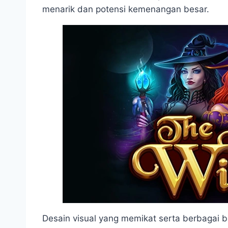
menarik dan potensi kemenangan besar.
Desain visual yang memikat serta berbagai 