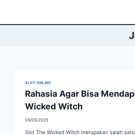
Skip
to
content
J
SLOT ONLINE
Rahasia Agar Bisa Mendapa
Wicked Witch
09/05/2025
Slot The Wicked Witch merupakan salah satu