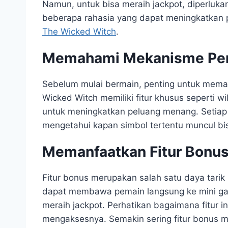
Namun, untuk bisa meraih jackpot, diperlukan
beberapa rahasia yang dapat meningkatkan
The Wicked Witch
.
Memahami Mekanisme Pe
Sebelum mulai bermain, penting untuk mema
Wicked Witch memiliki fitur khusus seperti wi
untuk meningkatkan peluang menang. Setiap s
mengetahui kapan simbol tertentu muncul bis
Memanfaatkan Fitur Bonu
Fitur bonus merupakan salah satu daya tarik
dapat membawa pemain langsung ke mini g
meraih jackpot. Perhatikan bagaimana fitur i
mengaksesnya. Semakin sering fitur bonus m