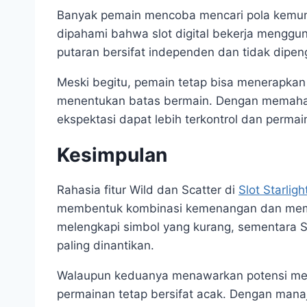
Banyak pemain mencoba mencari pola kemunc
dipahami bahwa slot digital bekerja menggun
putaran bersifat independen dan tidak dipen
Meski begitu, pemain tetap bisa menerapkan
menentukan batas bermain. Dengan memaham
ekspektasi dapat lebih terkontrol dan permain
Kesimpulan
Rahasia fitur Wild dan Scatter di
Slot Starligh
membentuk kombinasi kemenangan dan memb
melengkapi simbol yang kurang, sementara 
paling dinantikan.
Walaupun keduanya menawarkan potensi men
permainan tetap bersifat acak. Dengan manaj