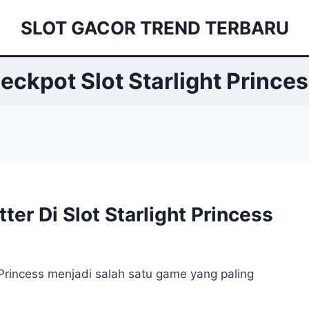
SLOT GACOR TREND TERBARU
eckpot Slot Starlight Prince
ter Di Slot Starlight Princess
t Princess menjadi salah satu game yang paling