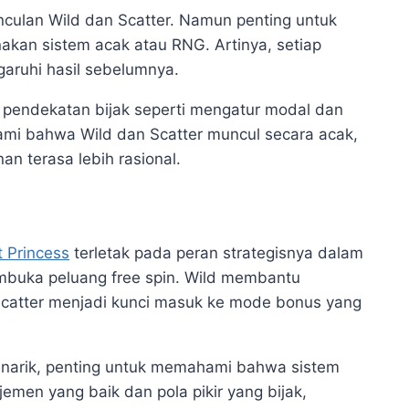
ulan Wild dan Scatter. Namun penting untuk
akan sistem acak atau RNG. Artinya, setiap
garuhi hasil sebelumnya.
 pendekatan bijak seperti mengatur modal dan
i bahwa Wild dan Scatter muncul secara acak,
an terasa lebih rasional.
t Princess
terletak pada peran strategisnya dalam
uka peluang free spin. Wild membantu
Scatter menjadi kunci masuk ke mode bonus yang
arik, penting untuk memahami bahwa sistem
emen yang baik dan pola pikir yang bijak,