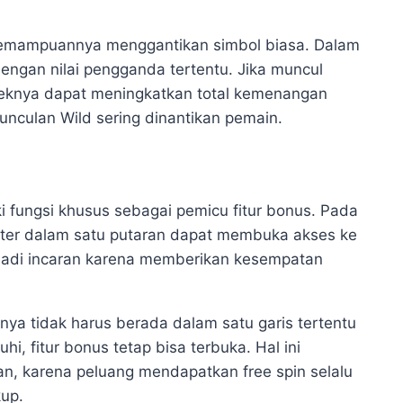
 kemampuannya menggantikan simbol biasa. Dalam
 dengan nilai pengganda tertentu. Jika muncul
eknya dapat meningkatkan total kemenangan
unculan Wild sering dinantikan pemain.
i fungsi khusus sebagai pemicu fitur bonus. Pada
atter dalam satu putaran dapat membuka akses ke
njadi incaran karena memberikan kesempatan
ya tidak harus berada dalam satu garis tertentu
hi, fitur bonus tetap bisa terbuka. Hal ini
n, karena peluang mendapatkan free spin selalu
up.