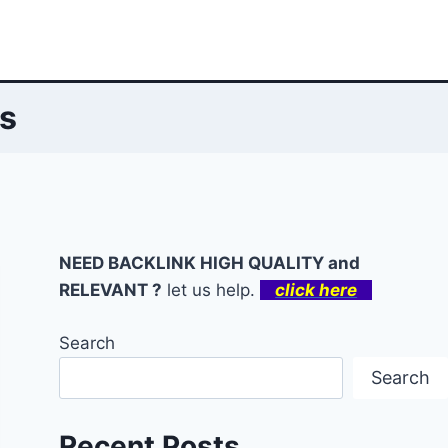
ss
NEED BACKLINK HIGH QUALITY and
RELEVANT ?
let us help.
click here
Search
Search
Recent Posts