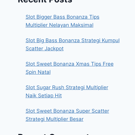
Slot Bigger Bass Bonanza Tips
Multiplier Nelayan Maksimal
Slot Big Bass Bonanza Strategi Kumpul
Scatter Jackpot
Slot Sweet Bonanza Xmas Tips Free
Spin Natal
Slot Sugar Rush Strategi Multiplier
Naik Setiap Hit
Slot Sweet Bonanza Super Scatter
Strategi Multiplier Besar