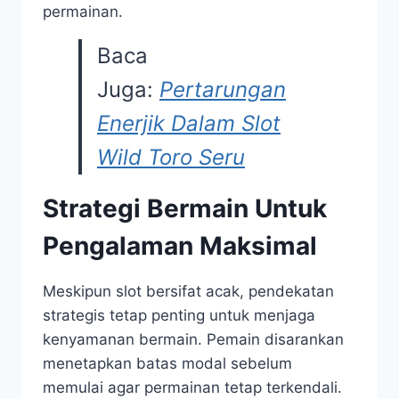
permainan.
Baca
Juga:
Pertarungan
Enerjik Dalam Slot
Wild Toro Seru
Strategi Bermain Untuk
Pengalaman Maksimal
Meskipun slot bersifat acak, pendekatan
strategis tetap penting untuk menjaga
kenyamanan bermain. Pemain disarankan
menetapkan batas modal sebelum
memulai agar permainan tetap terkendali.