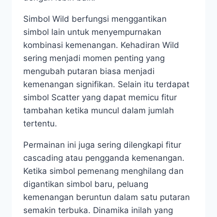
Simbol Wild berfungsi menggantikan
simbol lain untuk menyempurnakan
kombinasi kemenangan. Kehadiran Wild
sering menjadi momen penting yang
mengubah putaran biasa menjadi
kemenangan signifikan. Selain itu terdapat
simbol Scatter yang dapat memicu fitur
tambahan ketika muncul dalam jumlah
tertentu.
Permainan ini juga sering dilengkapi fitur
cascading atau pengganda kemenangan.
Ketika simbol pemenang menghilang dan
digantikan simbol baru, peluang
kemenangan beruntun dalam satu putaran
semakin terbuka. Dinamika inilah yang