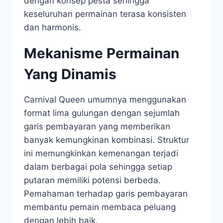
dengan konsep pesta sehingga
keseluruhan permainan terasa konsisten
dan harmonis.
Mekanisme Permainan
Yang Dinamis
Carnival Queen umumnya menggunakan
format lima gulungan dengan sejumlah
garis pembayaran yang memberikan
banyak kemungkinan kombinasi. Struktur
ini memungkinkan kemenangan terjadi
dalam berbagai pola sehingga setiap
putaran memiliki potensi berbeda.
Pemahaman terhadap garis pembayaran
membantu pemain membaca peluang
dengan lebih baik.