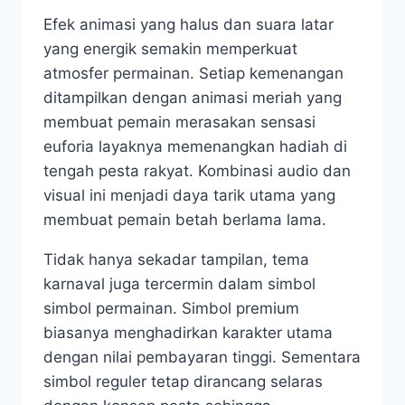
Efek animasi yang halus dan suara latar
yang energik semakin memperkuat
atmosfer permainan. Setiap kemenangan
ditampilkan dengan animasi meriah yang
membuat pemain merasakan sensasi
euforia layaknya memenangkan hadiah di
tengah pesta rakyat. Kombinasi audio dan
visual ini menjadi daya tarik utama yang
membuat pemain betah berlama lama.
Tidak hanya sekadar tampilan, tema
karnaval juga tercermin dalam simbol
simbol permainan. Simbol premium
biasanya menghadirkan karakter utama
dengan nilai pembayaran tinggi. Sementara
simbol reguler tetap dirancang selaras