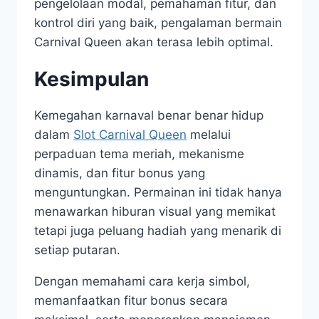
pengelolaan modal, pemahaman fitur, dan
kontrol diri yang baik, pengalaman bermain
Carnival Queen akan terasa lebih optimal.
Kesimpulan
Kemegahan karnaval benar benar hidup
dalam
Slot Carnival Queen
melalui
perpaduan tema meriah, mekanisme
dinamis, dan fitur bonus yang
menguntungkan. Permainan ini tidak hanya
menawarkan hiburan visual yang memikat
tetapi juga peluang hadiah yang menarik di
setiap putaran.
Dengan memahami cara kerja simbol,
memanfaatkan fitur bonus secara