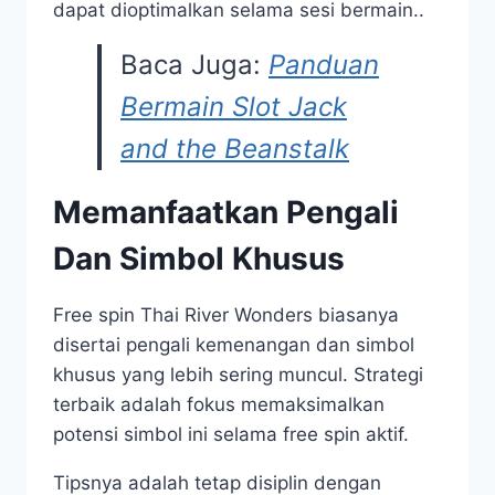
dapat dioptimalkan selama sesi bermain..
Baca Juga:
Panduan
Bermain Slot Jack
and the Beanstalk
Memanfaatkan Pengali
Dan Simbol Khusus
Free spin Thai River Wonders biasanya
disertai pengali kemenangan dan simbol
khusus yang lebih sering muncul. Strategi
terbaik adalah fokus memaksimalkan
potensi simbol ini selama free spin aktif.
Tipsnya adalah tetap disiplin dengan