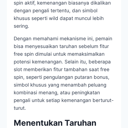
spin aktif, kemenangan biasanya dikalikan
dengan pengali tertentu, dan simbol
khusus seperti wild dapat muncul lebih
sering.
Dengan memahami mekanisme ini, pemain
bisa menyesuaikan taruhan sebelum fitur
free spin dimulai untuk memaksimalkan
potensi kemenangan. Selain itu, beberapa
slot memberikan fitur tambahan saat free
spin, seperti pengulangan putaran bonus,
simbol khusus yang menambah peluang
kombinasi menang, atau peningkatan
pengali untuk setiap kemenangan berturut-
turut.
Menentukan Taruhan