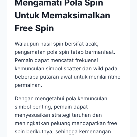
Mengamati Pola Spin
Untuk Memaksimalkan
Free Spin
Walaupun hasil spin bersifat acak,
pengamatan pola spin tetap bermanfaat.
Pemain dapat mencatat frekuensi
kemunculan simbol scatter dan wild pada
beberapa putaran awal untuk menilai ritme
permainan.
Dengan mengetahui pola kemunculan
simbol penting, pemain dapat
menyesuaikan strategi taruhan dan
meningkatkan peluang mendapatkan free
spin berikutnya, sehingga kemenangan