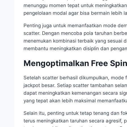
menunggu momen tepat untuk meningkatkan t
pengelolaan modal agar bisa bermain lebih 
Penting juga untuk memanfaatkan mode demo 
scatter. Dengan mencoba pola taruhan berbe
menemukan kombinasi terbaik yang sesuai d
membantu meningkatkan disiplin dan pengam
Mengoptimalkan Free Spin 
Setelah scatter berhasil dikumpulkan, mode 
jackpot besar. Setiap scatter tambahan sela
dapat meningkatkan kemenangan secara signi
yang tepat akan lebih maksimal memanfaatkan
Selain itu, penting untuk tetap tenang dan f
terus meningkatkan taruhan secara agresif, p