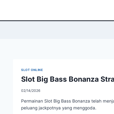
Skip
to
content
SLOT ONLINE
Slot Big Bass Bonanza Str
02/14/2026
Permainan Slot Big Bass Bonanza telah menja
peluang jackpotnya yang menggoda.