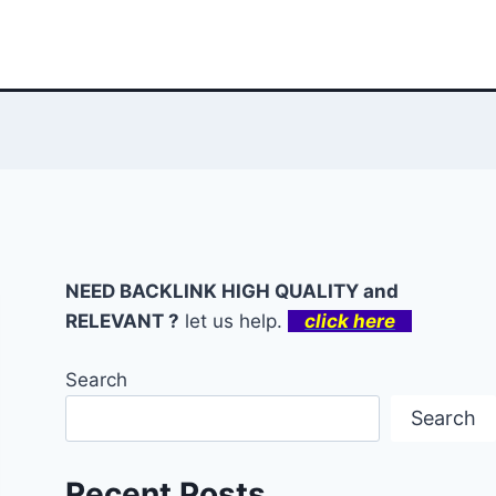
NEED BACKLINK HIGH QUALITY and
RELEVANT ?
let us help.
click here
Search
Search
Recent Posts