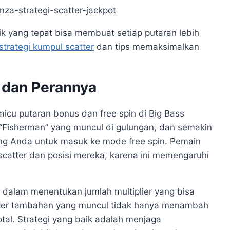
 yang tepat bisa membuat setiap putaran lebih
strategi kumpul scatter
dan tips memaksimalkan
 dan Perannya
icu putaran bonus dan free spin di Big Bass
n “Fisherman” yang muncul di gulungan, dan semakin
ng Anda untuk masuk ke mode free spin. Pemain
catter dan posisi mereka, karena ini memengaruhi
ng dalam menentukan jumlah multiplier yang bisa
atter tambahan yang muncul tidak hanya menambah
otal. Strategi yang baik adalah menjaga