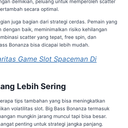
engan demikian, peluang untuk memperoleh scatter
bertambah secara optimal.
ian juga bagian dari strategi cerdas. Pemain yang
in dengan baik, meminimalkan risiko kehilangan
inasi scatter yang tepat, free spin, dan
Bass Bonanza bisa dicapai lebih mudah.
aritas Game Slot Spaceman Di
ang Lebih Sering
beberapa tips tambahan yang bisa meningkatkan
kan volatilitas slot. Big Bass Bonanza termasuk
enangan mungkin jarang muncul tapi bisa besar.
sangat penting untuk strategi jangka panjang.