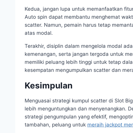
Kedua, jangan lupa untuk memanfaatkan fitu
Auto spin dapat membantu menghemat wakt
scatter. Namun, pemain harus tetap memantau
atas modal.
Terakhir, disiplin dalam mengelola modal ada
kemenangan, serta jangan tergoda untuk men
memiliki peluang lebih tinggi untuk tetap d
kesempatan mengumpulkan scatter dan merai
Kesimpulan
Menguasai strategi kumpul scatter di Slot 
lebih menguntungkan dan menyenangkan. D
strategi pengumpulan yang efektif, mengoptima
tambahan, peluang untuk
meraih jackpot me