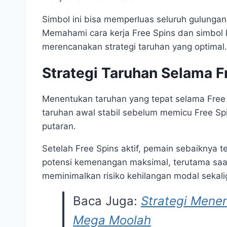
Simbol ini bisa memperluas seluruh gulung
Memahami cara kerja Free Spins dan simbol 
merencanakan strategi taruhan yang optimal.
Strategi Taruhan Selama F
Menentukan taruhan yang tepat selama Free
taruhan awal stabil sebelum memicu Free Sp
putaran.
Setelah Free Spins aktif, pemain sebaiknya
potensi kemenangan maksimal, terutama saa
meminimalkan risiko kehilangan modal sek
Baca Juga:
Strategi Menen
Mega Moolah