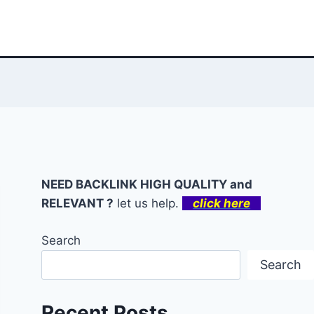
NEED BACKLINK HIGH QUALITY and
RELEVANT ?
let us help.
click here
Search
Search
Recent Posts