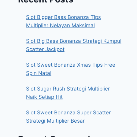
Slot Bigger Bass Bonanza Tips
Multiplier Nelayan Maksimal
Slot Big Bass Bonanza Strategi Kumpul
Scatter Jackpot
Slot Sweet Bonanza Xmas Tips Free
Spin Natal
Slot Sugar Rush Strategi Multiplier
Naik Setiap Hit
Slot Sweet Bonanza Super Scatter
Strategi Multiplier Besar