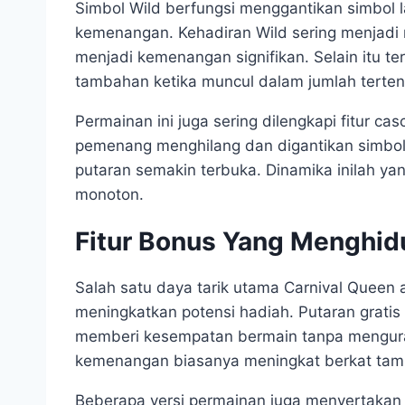
Simbol Wild berfungsi menggantikan simbol
kemenangan. Kehadiran Wild sering menjad
menjadi kemenangan signifikan. Selain itu te
tambahan ketika muncul dalam jumlah terten
Permainan ini juga sering dilengkapi fitur 
pemenang menghilang dan digantikan simbol
putaran semakin terbuka. Dinamika inilah y
monoton.
Fitur Bonus Yang Menghi
Salah satu daya tarik utama Carnival Queen 
meningkatkan potensi hadiah. Putaran gratis 
memberi kesempatan bermain tanpa mengura
kemenangan biasanya meningkat berkat ta
Beberapa versi permainan juga menyertakan f