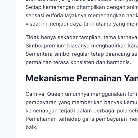
Setiap kemenangan ditampilkan dengan ani
sensasi euforia layaknya memenangkan hadia
visual ini menjadi daya tarik utama yang m
Tidak hanya sekadar tampilan, tema karnaval
Simbol premium biasanya menghadirkan karak
Sementara simbol reguler tetap dirancang s
permainan terasa konsisten dan harmonis.
Mekanisme Permainan Yan
Carnival Queen umumnya menggunakan forma
pembayaran yang memberikan banyak kemung
kemenangan terjadi dalam berbagai pola sehi
Pemahaman terhadap garis pembayaran me
baik.