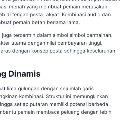
masi meriah yang membuat pemain merasakan
h di tengah pesta rakyat. Kombinasi audio dan
embuat pemain betah berlama lama.
 juga tercermin dalam simbol simbol permainan.
ter utama dengan nilai pembayaran tinggi.
elaras dengan konsep pesta sehingga keseluruhan
g Dinamis
t lima gulungan dengan sejumlah garis
kinan kombinasi. Struktur ini memungkinkan
ngga setiap putaran memiliki potensi berbeda.
mbantu pemain membaca peluang dengan lebih