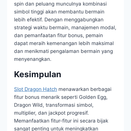
spin dan peluang munculnya kombinasi
simbol tinggi akan membantu bermain
lebih efektif. Dengan menggabungkan
strategi waktu bermain, manajemen modal,
dan pemanfaatan fitur bonus, pemain
dapat meraih kemenangan lebih maksimal
dan menikmati pengalaman bermain yang
menyenangkan.
Kesimpulan
Slot Dragon Hatch
menawarkan berbagai
fitur bonus menarik seperti Golden Egg,
Dragon Wild, transformasi simbol,
multiplier, dan jackpot progresif.
Memanfaatkan fitur-fitur ini secara bijak
sangat penting untuk meningkatkan