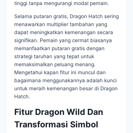
tinggi tanpa mengurangi modal pemain.
Selama putaran gratis, Dragon Hatch sering
menawarkan multiplier tambahan yang
dapat meningkatkan kemenangan secara
signifikan. Pemain yang cermat biasanya
memanfaatkan putaran gratis dengan
strategi taruhan yang tepat untuk
memaksimalkan peluang menang.
Mengetahui kapan fitur ini muncul dan
bagaimana menggunakannya adalah kunci
untuk meraih kemenangan besar di Dragon
Hatch.
Fitur Dragon Wild Dan
Transformasi Simbol