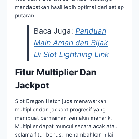
mendapatkan hasil lebih optimal dari setiap
putaran.
Baca Juga:
Panduan
Main Aman dan Bijak
Di Slot Lightning Link
Fitur Multiplier Dan
Jackpot
Slot Dragon Hatch juga menawarkan
multiplier dan jackpot progresif yang
membuat permainan semakin menarik.
Multiplier dapat muncul secara acak atau
selama fitur bonus, menambahkan nilai