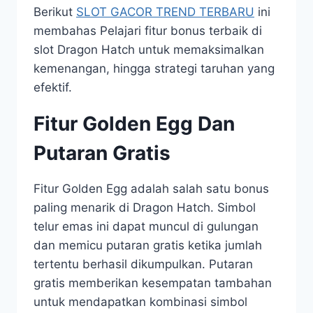
Berikut
SLOT GACOR TREND TERBARU
ini
membahas Pelajari fitur bonus terbaik di
slot Dragon Hatch untuk memaksimalkan
kemenangan, hingga strategi taruhan yang
efektif.
Fitur Golden Egg Dan
Putaran Gratis
Fitur Golden Egg adalah salah satu bonus
paling menarik di Dragon Hatch. Simbol
telur emas ini dapat muncul di gulungan
dan memicu putaran gratis ketika jumlah
tertentu berhasil dikumpulkan. Putaran
gratis memberikan kesempatan tambahan
untuk mendapatkan kombinasi simbol