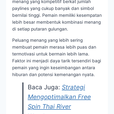
menang yang kompetitif berkat jumlah
paylines yang cukup banyak dan simbol
bernilai tinggi. Pemain memiliki kesempatan
lebih besar membentuk kombinasi menang
di setiap putaran gulungan.
Peluang menang yang lebih sering
membuat pemain merasa lebih puas dan
termotivasi untuk bermain lebih lama.
Faktor ini menjadi daya tarik tersendiri bagi
pemain yang ingin keseimbangan antara
hiburan dan potensi kemenangan nyata.
Baca Juga:
Strategi
Mengoptimalkan Free
Spin Thai River