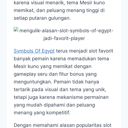
karena visual menarik, tema Mesir kuno
memikat, dan peluang menang tinggi di
setiap putaran gulungan.
Symbols Of Egypt
terus menjadi slot favorit
banyak pemain karena memadukan tema
Mesir kuno yang memikat dengan
gameplay seru dan fitur bonus yang
menguntungkan. Pemain tidak hanya
tertarik pada visual dan tema yang unik,
tetapi juga karena mekanisme permainan
yang mudah dipahami dan peluang
menang yang kompetitif.
Dengan memahami alasan popularitas slot