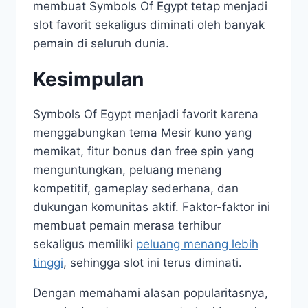
membuat Symbols Of Egypt tetap menjadi
slot favorit sekaligus diminati oleh banyak
pemain di seluruh dunia.
Kesimpulan
Symbols Of Egypt menjadi favorit karena
menggabungkan tema Mesir kuno yang
memikat, fitur bonus dan free spin yang
menguntungkan, peluang menang
kompetitif, gameplay sederhana, dan
dukungan komunitas aktif. Faktor-faktor ini
membuat pemain merasa terhibur
sekaligus memiliki
peluang menang lebih
tinggi
, sehingga slot ini terus diminati.
Dengan memahami alasan popularitasnya,