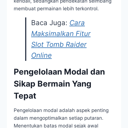
kendali, sedangkan pendekatan seimbang
membuat permainan lebih terkontrol.
Baca Juga:
Cara
Maksimalkan Fitur
Slot Tomb Raider
Online
Pengelolaan Modal dan
Sikap Bermain Yang
Tepat
Pengelolaan modal adalah aspek penting
dalam mengoptimalkan setiap putaran.
Menentukan batas modal sejak awal