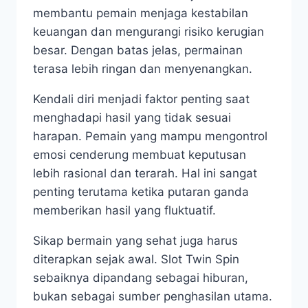
membantu pemain menjaga kestabilan
keuangan dan mengurangi risiko kerugian
besar. Dengan batas jelas, permainan
terasa lebih ringan dan menyenangkan.
Kendali diri menjadi faktor penting saat
menghadapi hasil yang tidak sesuai
harapan. Pemain yang mampu mengontrol
emosi cenderung membuat keputusan
lebih rasional dan terarah. Hal ini sangat
penting terutama ketika putaran ganda
memberikan hasil yang fluktuatif.
Sikap bermain yang sehat juga harus
diterapkan sejak awal. Slot Twin Spin
sebaiknya dipandang sebagai hiburan,
bukan sebagai sumber penghasilan utama.