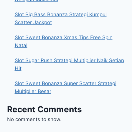
Slot Big Bass Bonanza Strategi Kumpul
Scatter Jackpot
Slot Sweet Bonanza Xmas Tips Free Spin
Natal
Slot Sugar Rush Strategi Multiplier Naik Setiap
Hit
Slot Sweet Bonanza Super Scatter Strategi
Multiplier Besar
Recent Comments
No comments to show.