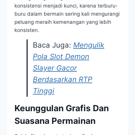
konsistensi menjadi kunci, karena terburu-
buru dalam bermain sering kali mengurangi
peluang meraih kemenangan yang lebih
konsisten.
Baca Juga:
Mengulik
Pola Slot Demon
Slayer Gacor
Berdasarkan RTP
Tinggi
Keunggulan Grafis Dan
Suasana Permainan