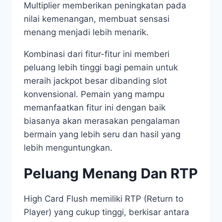
Multiplier memberikan peningkatan pada
nilai kemenangan, membuat sensasi
menang menjadi lebih menarik.
Kombinasi dari fitur-fitur ini memberi
peluang lebih tinggi bagi pemain untuk
meraih jackpot besar dibanding slot
konvensional. Pemain yang mampu
memanfaatkan fitur ini dengan baik
biasanya akan merasakan pengalaman
bermain yang lebih seru dan hasil yang
lebih menguntungkan.
Peluang Menang Dan RTP
High Card Flush memiliki RTP (Return to
Player) yang cukup tinggi, berkisar antara