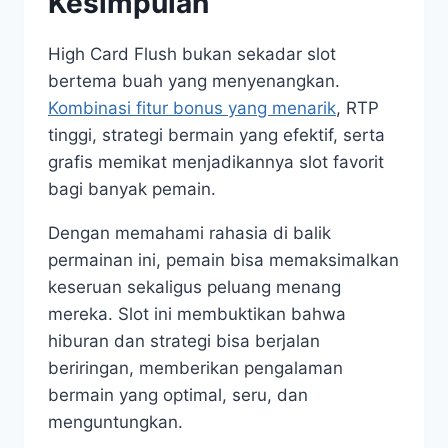
Kesimpulan
High Card Flush bukan sekadar slot
bertema buah yang menyenangkan.
Kombinasi fitur bonus yang menarik
, RTP
tinggi, strategi bermain yang efektif, serta
grafis memikat menjadikannya slot favorit
bagi banyak pemain.
Dengan memahami rahasia di balik
permainan ini, pemain bisa memaksimalkan
keseruan sekaligus peluang menang
mereka. Slot ini membuktikan bahwa
hiburan dan strategi bisa berjalan
beriringan, memberikan pengalaman
bermain yang optimal, seru, dan
menguntungkan.