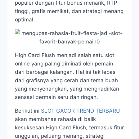
populer dengan fitur bonus menarik, RTP
tinggi, grafis memikat, dan strategi menang
optimal.
High Card Flush menjadi salah satu slot
online yang paling diminati oleh pemain
dari berbagai kalangan. Hal ini tak lepas
dari grafisnya yang cerah dan tema buah
yang menyenangkan, yang menghadirkan
sensasi bermain seru dan ringan.
Berikut ini
SLOT GACOR TREND TERBARU
akan membahas rahasia di balik
kesuksesan High Card Flush, termasuk fitur
unggulan, peluang menang, strategi