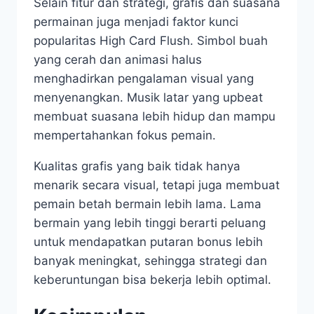
Selain fitur dan strategi, grafis dan suasana
permainan juga menjadi faktor kunci
popularitas High Card Flush. Simbol buah
yang cerah dan animasi halus
menghadirkan pengalaman visual yang
menyenangkan. Musik latar yang upbeat
membuat suasana lebih hidup dan mampu
mempertahankan fokus pemain.
Kualitas grafis yang baik tidak hanya
menarik secara visual, tetapi juga membuat
pemain betah bermain lebih lama. Lama
bermain yang lebih tinggi berarti peluang
untuk mendapatkan putaran bonus lebih
banyak meningkat, sehingga strategi dan
keberuntungan bisa bekerja lebih optimal.