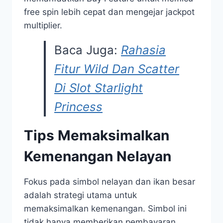
free spin lebih cepat dan mengejar jackpot
multiplier.
Baca Juga:
Rahasia
Fitur Wild Dan Scatter
Di Slot Starlight
Princess
Tips Memaksimalkan
Kemenangan Nelayan
Fokus pada simbol nelayan dan ikan besar
adalah strategi utama untuk
memaksimalkan kemenangan. Simbol ini
tidak hanya memberikan pembayaran