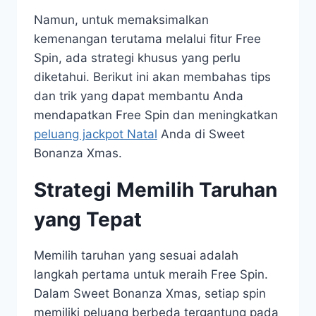
Namun, untuk memaksimalkan
kemenangan terutama melalui fitur Free
Spin, ada strategi khusus yang perlu
diketahui. Berikut ini akan membahas tips
dan trik yang dapat membantu Anda
mendapatkan Free Spin dan meningkatkan
peluang jackpot Natal
Anda di Sweet
Bonanza Xmas.
Strategi Memilih Taruhan
yang Tepat
Memilih taruhan yang sesuai adalah
langkah pertama untuk meraih Free Spin.
Dalam Sweet Bonanza Xmas, setiap spin
memiliki peluang berbeda tergantung pada