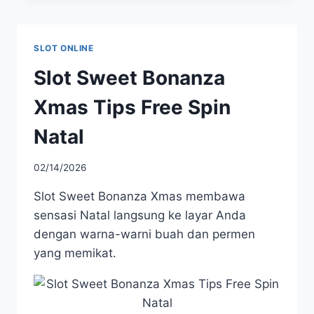
SLOT ONLINE
Slot Sweet Bonanza
Xmas Tips Free Spin
Natal
02/14/2026
Slot Sweet Bonanza Xmas membawa
sensasi Natal langsung ke layar Anda
dengan warna-warni buah dan permen
yang memikat.