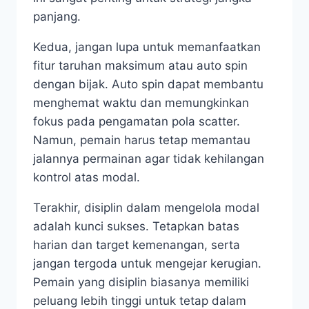
panjang.
Kedua, jangan lupa untuk memanfaatkan
fitur taruhan maksimum atau auto spin
dengan bijak. Auto spin dapat membantu
menghemat waktu dan memungkinkan
fokus pada pengamatan pola scatter.
Namun, pemain harus tetap memantau
jalannya permainan agar tidak kehilangan
kontrol atas modal.
Terakhir, disiplin dalam mengelola modal
adalah kunci sukses. Tetapkan batas
harian dan target kemenangan, serta
jangan tergoda untuk mengejar kerugian.
Pemain yang disiplin biasanya memiliki
peluang lebih tinggi untuk tetap dalam