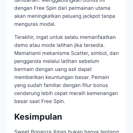
tambahan. Menggabungkan bonus ini
dengan Free Spin dari permainan utama
akan meningkatkan peluang jackpot tanpa
menguras modal.
Terakhir, ingat untuk selalu memanfaatkan
demo atau mode latihan jika tersedia.
Memahami mekanisme Scatter, simbol, dan
pengganda melalui latihan sebelum
bermain dengan uang asli dapat
memberikan keuntungan besar. Pemain
yang sudah familiar dengan fitur bonus
cenderung lebih cepat meraih kemenangan
besar saat Free Spin.
Kesimpulan
Sweet Bonanza Xmas bukan hanya tentang