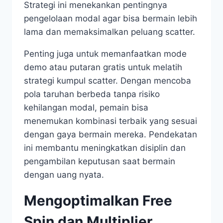
Strategi ini menekankan pentingnya
pengelolaan modal agar bisa bermain lebih
lama dan memaksimalkan peluang scatter.
Penting juga untuk memanfaatkan mode
demo atau putaran gratis untuk melatih
strategi kumpul scatter. Dengan mencoba
pola taruhan berbeda tanpa risiko
kehilangan modal, pemain bisa
menemukan kombinasi terbaik yang sesuai
dengan gaya bermain mereka. Pendekatan
ini membantu meningkatkan disiplin dan
pengambilan keputusan saat bermain
dengan uang nyata.
Mengoptimalkan Free
Spin dan Multiplier