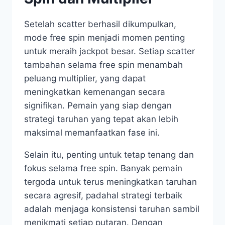
Setelah scatter berhasil dikumpulkan,
mode free spin menjadi momen penting
untuk meraih jackpot besar. Setiap scatter
tambahan selama free spin menambah
peluang multiplier, yang dapat
meningkatkan kemenangan secara
signifikan. Pemain yang siap dengan
strategi taruhan yang tepat akan lebih
maksimal memanfaatkan fase ini.
Selain itu, penting untuk tetap tenang dan
fokus selama free spin. Banyak pemain
tergoda untuk terus meningkatkan taruhan
secara agresif, padahal strategi terbaik
adalah menjaga konsistensi taruhan sambil
menikmati setiap putaran. Dengan