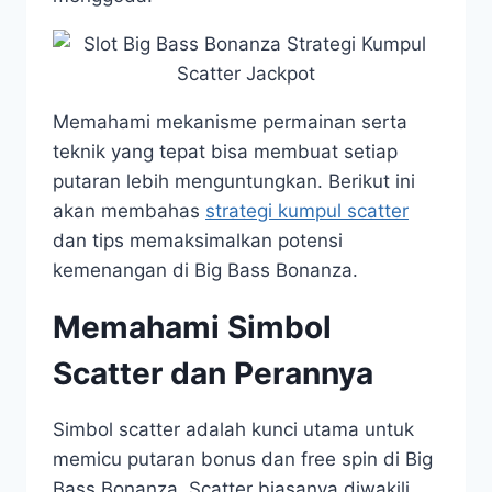
Memahami mekanisme permainan serta
teknik yang tepat bisa membuat setiap
putaran lebih menguntungkan. Berikut ini
akan membahas
strategi kumpul scatter
dan tips memaksimalkan potensi
kemenangan di Big Bass Bonanza.
Memahami Simbol
Scatter dan Perannya
Simbol scatter adalah kunci utama untuk
memicu putaran bonus dan free spin di Big
Bass Bonanza. Scatter biasanya diwakili