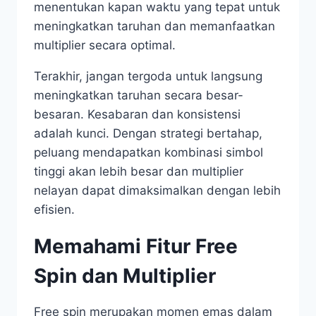
menentukan kapan waktu yang tepat untuk
meningkatkan taruhan dan memanfaatkan
multiplier secara optimal.
Terakhir, jangan tergoda untuk langsung
meningkatkan taruhan secara besar-
besaran. Kesabaran dan konsistensi
adalah kunci. Dengan strategi bertahap,
peluang mendapatkan kombinasi simbol
tinggi akan lebih besar dan multiplier
nelayan dapat dimaksimalkan dengan lebih
efisien.
Memahami Fitur Free
Spin dan Multiplier
Free spin merupakan momen emas dalam