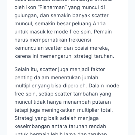
oleh ikon “Fisherman” yang muncul di
gulungan, dan semakin banyak scatter
muncul, semakin besar peluang Anda
untuk masuk ke mode free spin. Pemain
harus memperhatikan frekuensi
kemunculan scatter dan posisi mereka,
karena ini memengaruhi strategi taruhan.
Selain itu, scatter juga menjadi faktor
penting dalam menentukan jumlah
multiplier yang bisa diperoleh. Dalam mode
free spin, setiap scatter tambahan yang
muncul tidak hanya menambah putaran
tetapi juga meningkatkan multiplier total.
Strategi yang baik adalah menjaga
keseimbangan antara taruhan rendah
untuk bermain lebih lama dan taruhan