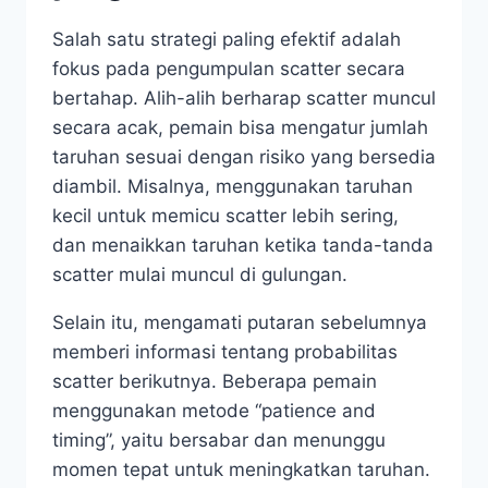
Salah satu strategi paling efektif adalah
fokus pada pengumpulan scatter secara
bertahap. Alih-alih berharap scatter muncul
secara acak, pemain bisa mengatur jumlah
taruhan sesuai dengan risiko yang bersedia
diambil. Misalnya, menggunakan taruhan
kecil untuk memicu scatter lebih sering,
dan menaikkan taruhan ketika tanda-tanda
scatter mulai muncul di gulungan.
Selain itu, mengamati putaran sebelumnya
memberi informasi tentang probabilitas
scatter berikutnya. Beberapa pemain
menggunakan metode “patience and
timing”, yaitu bersabar dan menunggu
momen tepat untuk meningkatkan taruhan.