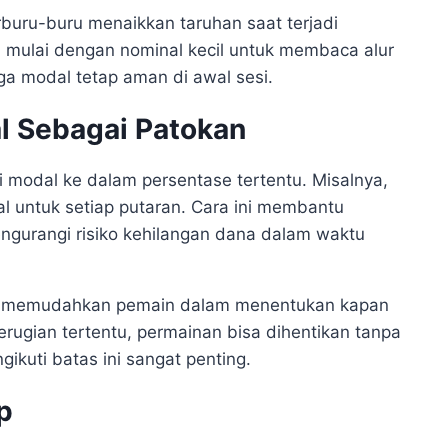
buru-buru menaikkan taruhan saat terjadi
a mulai dengan nominal kecil untuk membaca alur
a modal tetap aman di awal sesi.
l Sebagai Patokan
i modal ke dalam persentase tertentu. Misalnya,
al untuk setiap putaran. Cara ini membantu
gurangi risiko kehilangan dana dalam waktu
a memudahkan pemain dalam menentukan kapan
erugian tertentu, permainan bisa dihentikan tanpa
ikuti batas ini sangat penting.
p