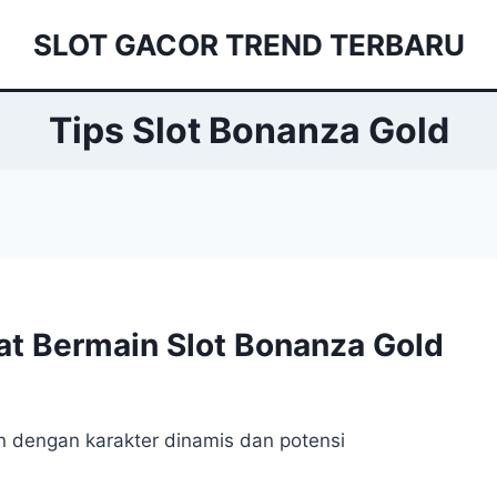
SLOT GACOR TREND TERBARU
Tips Slot Bonanza Gold
at Bermain Slot Bonanza Gold
n dengan karakter dinamis dan potensi