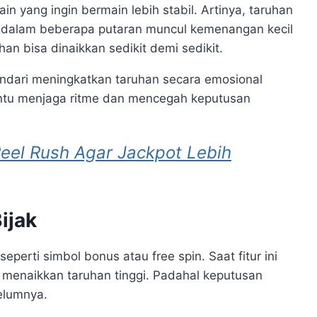
in yang ingin bermain lebih stabil. Artinya, taruhan
ka dalam beberapa putaran muncul kemenangan kecil
an bisa dinaikkan sedikit demi sedikit.
Hindari meningkatkan taruhan secara emosional
ntu menjaga ritme dan mencegah keputusan
 Reel Rush Agar Jackpot Lebih
ijak
eperti simbol bonus atau free spin. Saat fitur ini
 menaikkan taruhan tinggi. Padahal keputusan
elumnya.