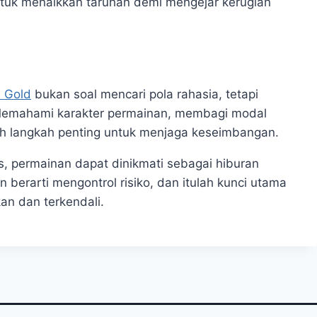
tuk menaikkan taruhan demi mengejar kerugian
a Gold
bukan soal mencari pola rahasia, tetapi
 Memahami karakter permainan, membagi modal
ah langkah penting untuk menjaga keseimbangan.
is, permainan dapat dinikmati sebagai hiburan
 berarti mengontrol risiko, dan itulah kunci utama
n dan terkendali.