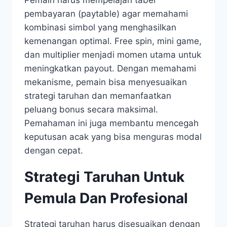
Pemain harus mempelajari tabel
pembayaran (paytable) agar memahami
kombinasi simbol yang menghasilkan
kemenangan optimal. Free spin, mini game,
dan multiplier menjadi momen utama untuk
meningkatkan payout. Dengan memahami
mekanisme, pemain bisa menyesuaikan
strategi taruhan dan memanfaatkan
peluang bonus secara maksimal.
Pemahaman ini juga membantu mencegah
keputusan acak yang bisa menguras modal
dengan cepat.
Strategi Taruhan Untuk
Pemula Dan Profesional
Strategi taruhan harus disesuaikan dengan