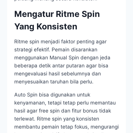
Mengatur Ritme Spin
Yang Konsisten
Ritme spin menjadi faktor penting agar
strategi efektif. Pemain disarankan
menggunakan Manual Spin dengan jeda
beberapa detik antar putaran agar bisa
mengevaluasi hasil sebelumnya dan
menyesuaikan taruhan bila perlu.
Auto Spin bisa digunakan untuk
kenyamanan, tetapi tetap perlu memantau
hasil agar free spin dan fitur bonus tidak
terlewat. Ritme spin yang konsisten
membantu pemain tetap fokus, mengurangi