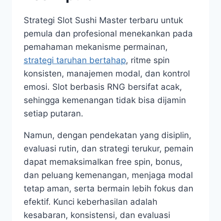
Strategi Slot Sushi Master terbaru untuk
pemula dan profesional menekankan pada
pemahaman mekanisme permainan,
strategi taruhan bertahap
, ritme spin
konsisten, manajemen modal, dan kontrol
emosi. Slot berbasis RNG bersifat acak,
sehingga kemenangan tidak bisa dijamin
setiap putaran.
Namun, dengan pendekatan yang disiplin,
evaluasi rutin, dan strategi terukur, pemain
dapat memaksimalkan free spin, bonus,
dan peluang kemenangan, menjaga modal
tetap aman, serta bermain lebih fokus dan
efektif. Kunci keberhasilan adalah
kesabaran, konsistensi, dan evaluasi