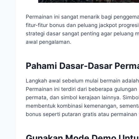
Permainan ini sangat menarik bagi penggema
fitur-fitur bonus dan peluang jackpot progr
strategi dasar sangat penting agar peluang
awal pengalaman.
Pahami Dasar-Dasar Perma
Langkah awal sebelum mulai bermain adala
Permainan ini terdiri dari beberapa gulungan
permata, dan simbol kerajaan lainnya. Simbo
membentuk kombinasi kemenangan, sementara
bonus seperti putaran gratis atau permaina
Gunakan Mode Demo Untuk