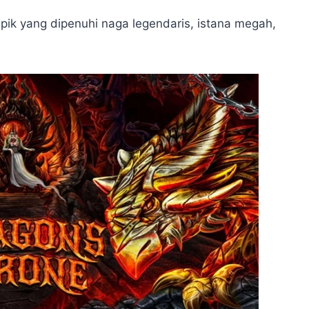
pik yang dipenuhi naga legendaris, istana megah,