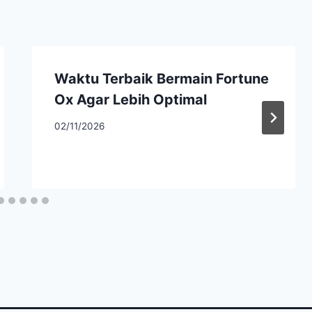
Waktu Terbaik Bermain Fortune
Ox Agar Lebih Optimal
02/11/2026