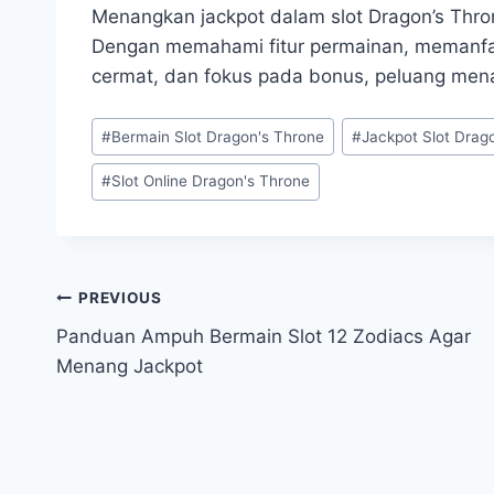
Menangkan jackpot dalam slot Dragon’s Thro
Dengan memahami fitur permainan, memanfa
cermat, dan fokus pada bonus, peluang menan
Post
#
Bermain Slot Dragon's Throne
#
Jackpot Slot Drag
Tags:
#
Slot Online Dragon's Throne
Post
PREVIOUS
Panduan Ampuh Bermain Slot 12 Zodiacs Agar
navigation
Menang Jackpot