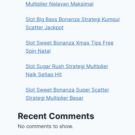
Multiplier Nelayan Maksimal
Slot Big Bass Bonanza Strategi Kumpul
Scatter Jackpot
Slot Sweet Bonanza Xmas Tips Free
Spin Natal
Slot Sugar Rush Strategi Multiplier
Naik Setiap Hit
Slot Sweet Bonanza Super Scatter
Strategi Multiplier Besar
Recent Comments
No comments to show.