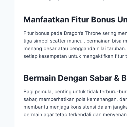
Manfaatkan Fitur Bonus Un
Fitur bonus pada Dragon’s Throne sering menj
tiga simbol scatter muncul, permainan bis
menang besar atau pengganda nilai taruha
setiap kesempatan untuk mengaktifkan fitur 
Bermain Dengan Sabar & 
Bagi pemula, penting untuk tidak terburu-b
sabar, memperhatikan pola kemenangan, da
membantu menjaga konsistensi dalam jangka
bermain agar tetap terkendali dan menyenan