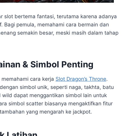
r slot bertema fantasi, terutama karena adanya
esif. Bagi pemula, memahami cara bermain dan
 menang semakin besar, meski masih dalam tahap
inan & Simbol Penting
h memahami cara kerja
Slot Dragon’s Throne
.
 dengan simbol unik, seperti naga, takhta, batu
l wild dapat menggantikan simbol lain untuk
 simbol scatter biasanya mengaktifkan fitur
n tambahan yang mengarah ke jackpot.
 Latihan