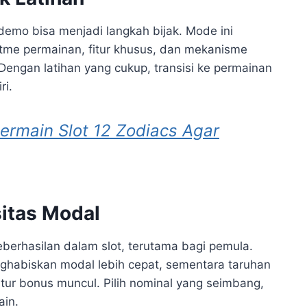
emo bisa menjadi langkah bijak. Mode ini
me permainan, fitur khusus, dan mekanisme
engan latihan yang cukup, transisi ke permainan
ri.
rmain Slot 12 Zodiacs Agar
itas Modal
eberhasilan dalam slot, terutama bagi pemula.
enghabiskan modal lebih cepat, sementara taruhan
itur bonus muncul. Pilih nominal yang seimbang,
ain.