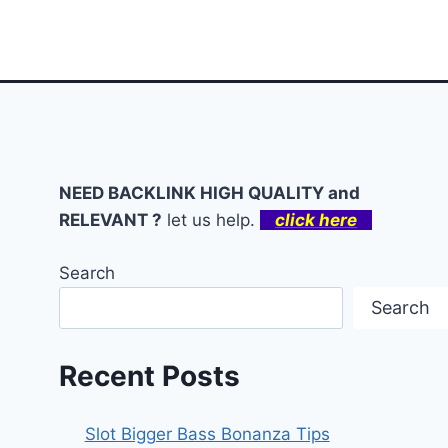
NEED BACKLINK HIGH QUALITY and
RELEVANT ?
let us help.
click here
Search
Search
Recent Posts
Slot Bigger Bass Bonanza Tips