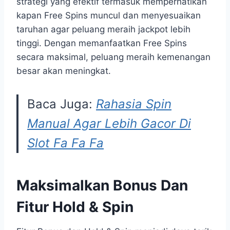
strategi yang efektif termasuk memperhatikan
kapan Free Spins muncul dan menyesuaikan
taruhan agar peluang meraih jackpot lebih
tinggi. Dengan memanfaatkan Free Spins
secara maksimal, peluang meraih kemenangan
besar akan meningkat.
Baca Juga:
Rahasia Spin
Manual Agar Lebih Gacor Di
Slot Fa Fa Fa
Maksimalkan Bonus Dan
Fitur Hold & Spin