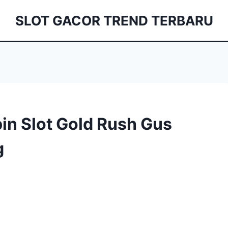
SLOT GACOR TREND TERBARU
in Slot Gold Rush Gus
g