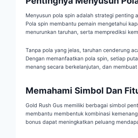
Pentingnya Menyusun Pola
Menyusun pola spin adalah strategi penting 
Pola spin membantu pemain mengetahui kapa
menurunkan taruhan, serta memprediksi kemun
Tanpa pola yang jelas, taruhan cenderung a
Dengan memanfaatkan pola spin, setiap puta
menang secara berkelanjutan, dan membuat p
Memahami Simbol Dan Fitu
Gold Rush Gus memiliki berbagai simbol pent
membantu membentuk kombinasi kemenangan,
bonus dapat meningkatkan peluang mendapa