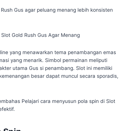
ld Rush Gus agar peluang menang lebih konsisten
 online yang menawarkan tema penambangan emas
masi yang menarik. Simbol permainan meliputi
kter utama Gus si penambang. Slot ini memiliki
a kemenangan besar dapat muncul secara sporadis,
embahas Pelajari cara menyusun pola spin di Slot
fektif.