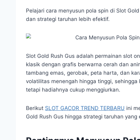
h
a
e
e
k
i
h
a
c
s
l
y
n
a
Pelajari cara menyusun pola spin di Slot Go
t
e
s
e
p
e
r
dan strategi taruhan lebih efektif.
s
b
e
g
e
e
A
o
n
r
p
o
g
a
p
k
e
m
r
Slot Gold Rush Gus adalah permainan slot
klasik dengan grafis berwarna cerah dan ani
tambang emas, gerobak, peta harta, dan kara
volatilitas menengah hingga tinggi, sehingg
tetapi hadiahnya cukup menggiurkan.
Berikut
SLOT GACOR TREND TERBARU
ini m
Gold Rush Gus hingga strategi taruhan yang e