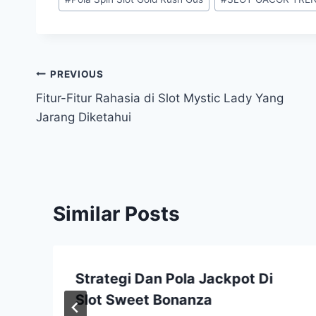
Tags:
Post
PREVIOUS
Fitur-Fitur Rahasia di Slot Mystic Lady Yang
navigation
Jarang Diketahui
Similar Posts
Strategi Dan Pola Jackpot Di
Slot Sweet Bonanza