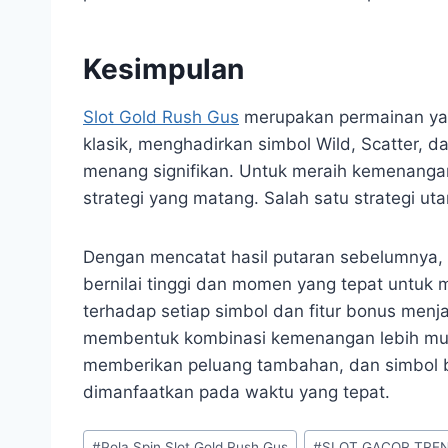
Kesimpulan
Slot Gold Rush Gus
merupakan permainan y
klasik, menghadirkan simbol Wild, Scatter, 
menang signifikan. Untuk meraih kemenanga
strategi yang matang. Salah satu strategi u
Dengan mencatat hasil putaran sebelumnya,
bernilai tinggi dan momen yang tepat untuk 
terhadap setiap simbol dan fitur bonus menj
membentuk kombinasi kemenangan lebih muda
memberikan peluang tambahan, dan simbol 
dimanfaatkan pada waktu yang tepat.
Post
#
Pola Spin Slot Gold Rush Gus
#
SLOT GACOR TRE