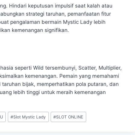
ng. Hindari keputusan impulsif saat kalah atau
abungkan strategi taruhan, pemanfaatan fitur
uat pengalaman bermain Mystic Lady lebih
kan kemenangan signifikan.
asia seperti Wild tersembunyi, Scatter, Multiplier,
maksimalkan kemenangan. Pemain yang memahami
gi taruhan bijak, memperhatikan pola putaran, dan
luang lebih tinggi untuk meraih kemenangan
RU
#
Slot Mystic Lady
#
SLOT ONLINE