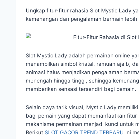
h
a
e
e
k
i
h
a
c
s
l
y
n
a
Ungkap fitur-fitur rahasia Slot Mystic Lady 
t
e
s
e
p
e
r
kemenangan dan pengalaman bermain lebih 
s
b
e
g
e
e
A
o
n
r
p
o
g
a
p
k
e
m
r
Slot Mystic Lady adalah permainan online y
menampilkan simbol kristal, ramuan ajaib, d
animasi halus menjadikan pengalaman bermain l
menengah hingga tinggi, sehingga kemenanga
memberikan sensasi tersendiri bagi pemain.
Selain daya tarik visual, Mystic Lady memil
bagi pemain yang dapat memanfaatkan fitur-
mekanisme permainan menjadi kunci untuk 
Berikut
SLOT GACOR TREND TERBARU
ini m