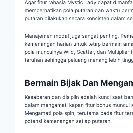
Agar fitur rahasia Mystic Lady dapat dimanf
memperhatikan pola putaran dan waktu bermai
putaran dilakukan secara konsisten dalam ses
Manajemen modal juga sangat penting. Pema
kemenangan harian untuk tetap bermain aman
pola munculnya Wild, Scatter, dan Multipli
taruhan sehingga peluang menang lebih tinggi
Bermain Bijak Dan Mengam
Kesabaran dan disiplin adalah kunci saat b
dalam mengamati kapan fitur bonus muncul a
Mengamati pola spin, terutama pada fitur 
potensi kemenangan setiap putaran.