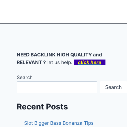
NEED BACKLINK HIGH QUALITY and
RELEVANT ?
let us help.
click here
Search
Search
Recent Posts
Slot Bigger Bass Bonanza Tips