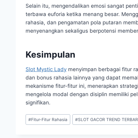
Selain itu, mengendalikan emosi sangat penti
terbawa euforia ketika menang besar. Mengg
rahasia, dan pengamatan pola putaran memb
menyenangkan sekaligus berpotensi memberi
Kesimpulan
Slot Mystic Lady
menyimpan berbagai fitur rah
dan bonus rahasia lainnya yang dapat me
mekanisme fitur-fitur ini, menerapkan strate
mengelola modal dengan disiplin memiliki pe
signifikan.
Post
#
Fitur-Fitur Rahasia
#
SLOT GACOR TREND TERBA
Tags: