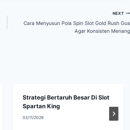
NEXT
Cara Menyusun Pola Spin Slot Gold Rush Gus
Agar Konsisten Menang
Strategi Bertaruh Besar Di Slot
Spartan King
02/11/2026