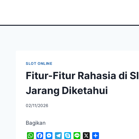
Skip
to
content
SLOT ONLINE
Fitur-Fitur Rahasia di 
Jarang Diketahui
02/11/2026
Bagikan
W
F
M
T
S
L
X
S