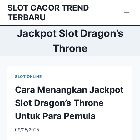
Skip
SLOT GACOR TREND
to
TERBARU
content
Jackpot Slot Dragon’s
Throne
SLOT ONLINE
Cara Menangkan Jackpot
Slot Dragon’s Throne
Untuk Para Pemula
09/05/2025