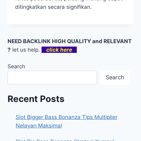
ditingkatkan secara signifikan.
NEED BACKLINK HIGH QUALITY and RELEVANT
?
let us help.
click here
Search
Search
Recent Posts
Slot Bigger Bass Bonanza Tips Multiplier
Nelayan Maksimal