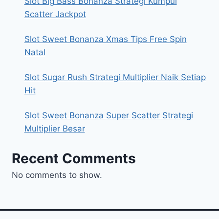
Slot Big Bass Bonanza Strategi Kumpul
Scatter Jackpot
Slot Sweet Bonanza Xmas Tips Free Spin
Natal
Slot Sugar Rush Strategi Multiplier Naik Setiap
Hit
Slot Sweet Bonanza Super Scatter Strategi
Multiplier Besar
Recent Comments
No comments to show.