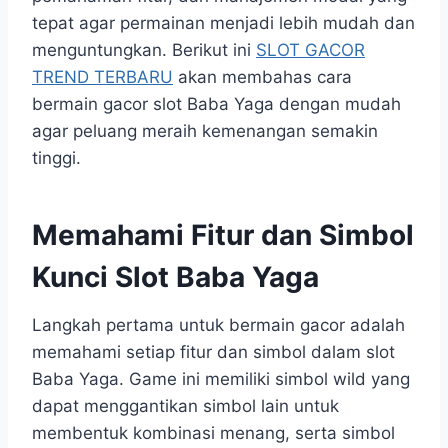
tepat agar permainan menjadi lebih mudah dan
menguntungkan. Berikut ini
SLOT GACOR
TREND TERBARU
akan membahas cara
bermain gacor slot Baba Yaga dengan mudah
agar peluang meraih kemenangan semakin
tinggi.
Memahami Fitur dan Simbol
Kunci Slot Baba Yaga
Langkah pertama untuk bermain gacor adalah
memahami setiap fitur dan simbol dalam slot
Baba Yaga. Game ini memiliki simbol wild yang
dapat menggantikan simbol lain untuk
membentuk kombinasi menang, serta simbol