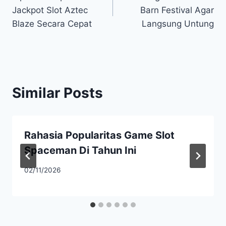
navigation
Jackpot Slot Aztec
Barn Festival Agar
Blaze Secara Cepat
Langsung Untung
Similar Posts
Rahasia Popularitas Game Slot
Spaceman Di Tahun Ini
02/11/2026