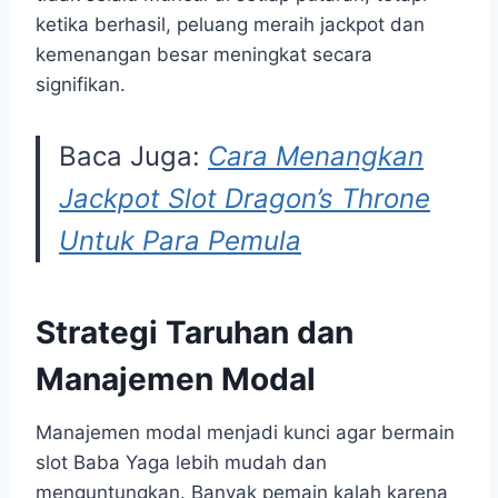
ketika berhasil, peluang meraih jackpot dan
kemenangan besar meningkat secara
signifikan.
Baca Juga:
Cara Menangkan
Jackpot Slot Dragon’s Throne
Untuk Para Pemula
Strategi Taruhan dan
Manajemen Modal
Manajemen modal menjadi kunci agar bermain
slot Baba Yaga lebih mudah dan
menguntungkan. Banyak pemain kalah karena