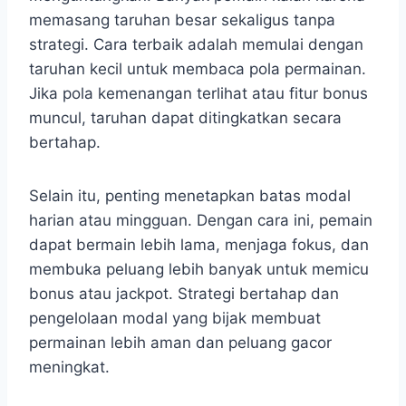
memasang taruhan besar sekaligus tanpa
strategi. Cara terbaik adalah memulai dengan
taruhan kecil untuk membaca pola permainan.
Jika pola kemenangan terlihat atau fitur bonus
muncul, taruhan dapat ditingkatkan secara
bertahap.
Selain itu, penting menetapkan batas modal
harian atau mingguan. Dengan cara ini, pemain
dapat bermain lebih lama, menjaga fokus, dan
membuka peluang lebih banyak untuk memicu
bonus atau jackpot. Strategi bertahap dan
pengelolaan modal yang bijak membuat
permainan lebih aman dan peluang gacor
meningkat.